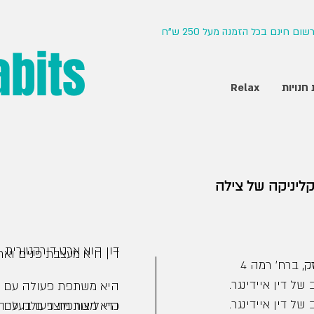
ם חינם בכל הזמנה מעל 250 ש"ח
abits
חנויות
Relax
ליניקה של צילה
ליניקה של צילה
דין היא ארט דירקטורית 
דין היא מעצבת פנים ואר
ק,
עיצוב הקליניקה של צילה זק, ברח׳ רמה 4
של דין איידינגר.
היא משתפת פעולה עם יו
של דין איידינגר.
כדי ליצור מוצרים בעלי 
היא משתפת פעולה עם יו