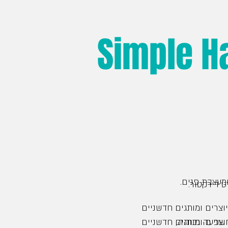
Simple H
ומעצבת פנים.
ט דירקטור.
צרים ומותגים חדשניים
השפעה גבוהה,
צרים ומותגים חדשניים