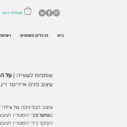
משלוח דואר רשו
בית
הרגלים פשוטים
רשימת 
שותפות לעשייה |
שותפות לעשייה |
על הק
על הק
עיצוב פנים איידינגר דין.
עיצוב פנים איידינגר דין.
עיצוב הקליניקה של צילה ז
בהרצליה,
הופקד בידי הסטודיו לעיצוב 
הופקד בידי הסטודיו לעיצוב 