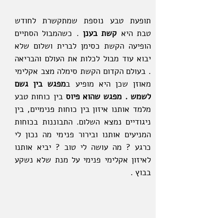
תופעת טבע נוספת שמתקשרת לחודש
טבת היא
קשת בענן
. כשהמבול הסתיים
הופיעה הקשת כסימן לברית ושלום שלא
יבוא עוד מבול לכלות את העולם והבריאה
.
בעולם הקדום הקשת סימלה מצב אקלימי
מאוזן שכן היא מופיע ב
מפגש בין גשם
לשמש .
מפגש שהוא פיוס
בין כוחות טבע
מלמד אותנו איזון בין כוחות פנימיים, בין
ניגודיים נמצא השלום.
התבוננות בכוחות
המניעים אותנו ובירור פנימי מה נכון לי
כרגע ? מה עושה לי טוב ? יביא אותנו
לאיזון אקלימי פנימי על מנת שלא נשקע
בבוץ .