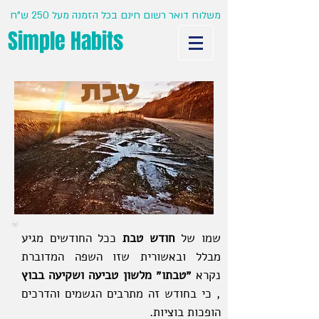
משלוח דואר רשום חינם בכל הזמנה מעל 250 ש"ח
Simple Habits
טבת
שמו של
חודש טבת
ככל החודשים מגיע
מבלל ובאשורית שזו השפה המדוברת
נקרא
״טבתו״ מלשון טביעה ושקיעה בבוץ
, כי בחודש זה מתרבים הגשמים והדרכים
הופכות בוציות.