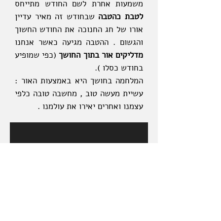
משמעות אחרת לשם החודש מתייחס
לטבת כהטבה
שבחודש זה מאיר עדיין
אורו של חג החנוכה את החודש החשוך
והגשום .
ההטבה מגיעה כאשר אנחנו
מדליקים אור בתוך החושך
(כפי שמופיע
בחודש כסלו ).
המלחמה בחושך היא באמצעות האור :
עשיית מעשה טוב , מחשבה טובה כלפי
עצמנו ואחרים יאירו את עולמנו .