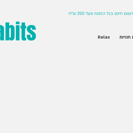
ם חינם בכל הזמנה מעל 250 ש"ח
abits
חנויות
Relax