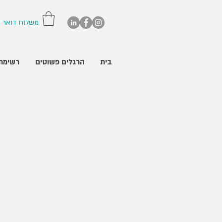
משלוח דואר רשו
בית
הרגלים פשוטים
רשימת 