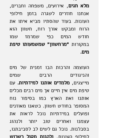
מלא חגים
, אירועים, משפחה וחברים,
אנחנו חוזרים לשגרה בזמן חילופי
העונות. בעוד שהסתיו מביא איתו את
הרוח ומבקש אורך רוח, חשוון הוא
חודש המים כפי שמרמז שמו
במקורות
״מרחשוון״ שמשמעותו טיפת
מים.
העוצמה והרכות הבו זמנית של מים
והניגודים הרבים שמים
מייצגים,
מלמדים אותנו למידתיות.
עם
טיפת מים אין חיים אך מים רבים מכלים
אותנו ואת הארץ כמו בסיפור נוח
המסופר בחודש חשוון. כשאנו מאוזנים
ופועלים במידתיות נוכל לראות את
עצמנו ואחרים טוב יותר ולנהוג
בסבלנות. נוכל גם לשים לב לסביבתנו,
לחילוף העונות,
ולהנות מקול רשרוש