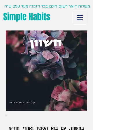
משלוח דואר רשום חינם בכל הזמנה מעל 250 ש"ח
Simple Habits
חשוון
בחשוון, עם בוא הסתיו ואחרי חודש