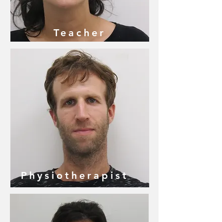
Teacher
Physiotherapist